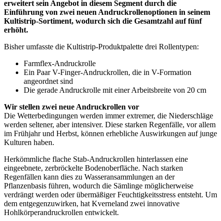
erweitert sein Angebot in diesem Segment durch die
Einführung von zwei neuen Andruckrollenoptionen in seinem
Kultistrip-Sortiment, wodurch sich die Gesamtzahl auf fünf
erhöht.
Bisher umfasste die Kultistrip-Produktpalette drei Rollentypen:
Farmflex-Andruckrolle
Ein Paar V-Finger-Andruckrollen, die in V-Formation
angeordnet sind
Die gerade Andruckrolle mit einer Arbeitsbreite von 20 cm
Wir stellen zwei neue Andruckrollen vor
Die Wetterbedingungen werden immer extremer, die Niederschläge
werden seltener, aber intensiver. Diese starken Regenfälle, vor allem
im Frühjahr und Herbst, können erhebliche Auswirkungen auf junge
Kulturen haben.
Herkömmliche flache Stab-Andruckrollen hinterlassen eine
eingeebnete, zerbröckelte Bodenoberfläche. Nach starken
Regenfällen kann dies zu Wasseransammlungen an der
Pflanzenbasis führen, wodurch die Sämlinge möglicherweise
verdrängt werden oder übermäßiger Feuchtigkeitsstress entsteht. Um
dem entgegenzuwirken, hat Kverneland zwei innovative
Hohlkörperandruckrollen entwickelt.