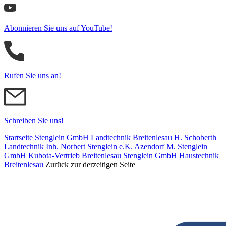
Abonnieren Sie uns auf YouTube!
Rufen Sie uns an!
Schreiben Sie uns!
Startseite
Stenglein GmbH Landtechnik Breitenlesau
H. Schoberth
Land­tech­nik Inh. Norbert Stenglein e.K. Azendorf
M. Stenglein
GmbH Kubota-Vertrieb Breitenlesau
Stenglein GmbH Haustechnik
Breitenlesau
Zurück zur derzeitigen Seite