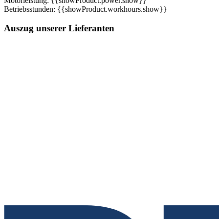
Motorleistung: {{showProduct.power.show}}
Betriebsstunden: {{showProduct.workhours.show}}
Auszug unserer Lieferanten