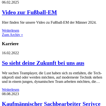
06.02.2025
Video zur Fußball-EM
Hier finden Sie unsere Video zu Fußball-EM der Männer 2024.
Weiterlesen
Zum Archiv »
Karriere
16.02.2022
So sieht deine Zukunft bei uns aus
Wir suchen Team­play­er, die Lust haben sich zu entfalten, die Tech­
nik­pro­fi sind oder werden möchten, auf mo­der­nes­te Technik stehen
und in einem jungen, dy­na­mi­schen Team arbeiten möchten, die…
Weiterlesen
08.08.2023
Kaufmännischer Sachbearbeiter Serivce