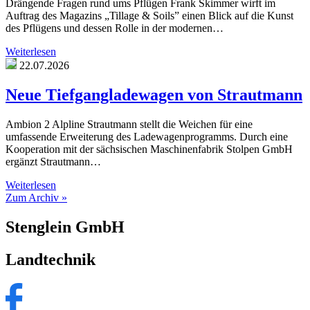
Drängende Fragen rund ums Pflügen Frank Skimmer wirft im
Auftrag des Magazins „Tillage & Soils” einen Blick auf die Kunst
des Pflügens und dessen Rolle in der modernen…
Weiterlesen
22.07.2026
Neue Tiefgangladewagen von Strautmann
Ambion 2 Alpline Strautmann stellt die Weichen für eine
umfassende Erweiterung des Ladewagenprogramms. Durch eine
Kooperation mit der sächsischen Maschinenfabrik Stolpen GmbH
ergänzt Strautmann…
Weiterlesen
Zum Archiv »
Stenglein GmbH
Landtechnik