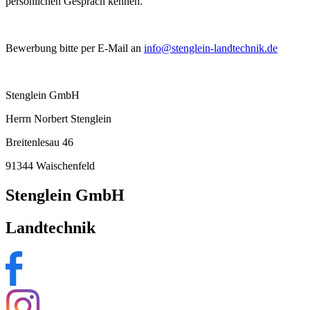
persönlichen Gespräch kennen.
Bewerbung bitte per E-Mail an
info@stenglein-landtechnik.de
Stenglein GmbH
Herrn Norbert Stenglein
Breitenlesau 46
91344 Waischenfeld
Stenglein GmbH
Landtechnik