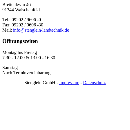
Breitenlesau 46
91344 Waischenfeld
Tel.: 09202 / 9606 -0
Fax: 09202 / 9606 -30
Mail:
info@stenglein-landtechnik.de
Öffnungszeiten
Montag bis Freitag
7.30 - 12.00 & 13.00 - 16.30
Samstag
Nach Terminvereinbarung
Stenglein GmbH -
Impressum
-
Datenschutz