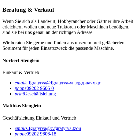
Beratung & Verkauf
Wenn Sie sich als Landwirt, Hobbyrancher oder Gärtner ihre Arbeit
erleichtern wollen und neue Traktoren oder Maschinen benötigen,
sind sie bei uns genau an der richtigen Adresse.
Wir beraten Sie gerne und finden aus unserem breit gefächerten
Sortiment für jeden Einsatzzweck die passende Maschine.
Norbert Stenglein
Einkauf & Vertrieb
email
a.fgratyrva@fgratyrva-ynaqgrpuavx.qr
phone
09202 9606-0
print
Geschäftsleitung
Matthias Stenglein
Geschäftsleitung
Einkauf und Vertrieb
email
z.fgratyrva@z.fgratyrva.tzou
phone
09202 9606-18