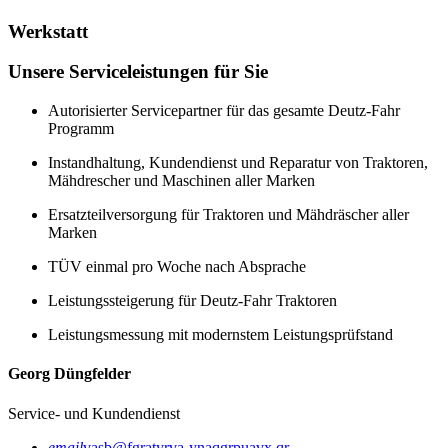
Werkstatt
Unsere Serviceleistungen für Sie
Autorisierter Servicepartner für das gesamte Deutz-Fahr
Programm
Instandhaltung, Kundendienst und Reparatur von Traktoren,
Mähdrescher und Maschinen aller Marken
Ersatzteilversorgung für Traktoren und Mähdräscher aller
Marken
TÜV einmal pro Woche nach Absprache
Leistungssteigerung für Deutz-Fahr Traktoren
Leistungsmessung mit modernstem Leistungsprüfstand
Georg Düngfelder
Service- und Kundendienst
email
vasb@fgratyrva-ynaqgrpuavx.qr