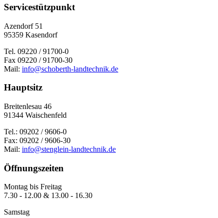
Servicestützpunkt
Azendorf 51
95359 Kasendorf
Tel. 09220 / 91700-0
Fax 09220 / 91700-30
Mail:
info@schoberth-landtechnik.de
Hauptsitz
Brei­ten­le­sau 46
91344 Wai­schen­feld
Tel.: 09202 / 9606-0
Fax: 09202 / 9606-30
Mail:
info@stenglein-landtechnik.de
Öffnungszeiten
Montag bis Freitag
7.30 - 12.00 & 13.00 - 16.30
Samstag