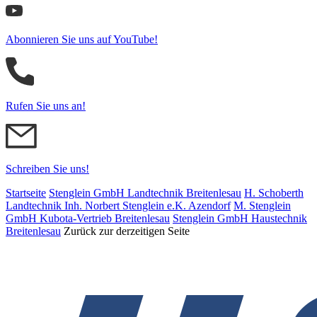
Abonnieren Sie uns auf YouTube!
Rufen Sie uns an!
Schreiben Sie uns!
Startseite
Stenglein GmbH Landtechnik Breitenlesau
H. Schoberth
Land­tech­nik Inh. Norbert Stenglein e.K. Azendorf
M. Stenglein
GmbH Kubota-Vertrieb Breitenlesau
Stenglein GmbH Haustechnik
Breitenlesau
Zurück zur derzeitigen Seite