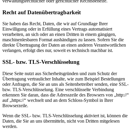
verwaltungsrechtlicher oder gerichtlicher Rechtsbehelfe.
Recht auf Daten­übertrag­barkeit
Sie haben das Recht, Daten, die wir auf Grundlage Ihrer
Einwilligung oder in Erfüllung eines Vertrags automatisiert
verarbeiten, an sich oder an einen Dritten in einem gängigen,
maschinenlesbaren Format aushändigen zu lassen. Sofern Sie die
direkte Übertragung der Daten an einen anderen Verantwortlichen
verlangen, erfolgt dies nur, soweit es technisch machbar ist.
SSL- bzw. TLS-Verschlüsselung
Diese Seite nutzt aus Sicherheitsgründen und zum Schutz der
Übertragung vertraulicher Inhalte, wie zum Beispiel Bestellungen
oder Anfragen, die Sie an uns als Seitenbetreiber senden, eine SSL-
bzw. TLS-Verschlüsselung. Eine verschlüsselte Verbindung
erkennen Sie daran, dass die Adresszeile des Browsers von „http://“
auf „https://“ wechselt und an dem Schloss-Symbol in Ihrer
Browserzeile.
Wenn die SSL- bzw. TLS-Verschlüsselung aktiviert ist, können die
Daten, die Sie an uns übermitteln, nicht von Dritten mitgelesen
werden.