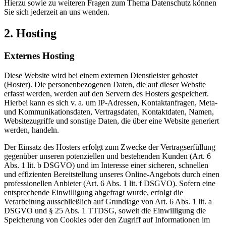
Hierzu sowie zu weiteren Fragen zum Thema Datenschutz können
Sie sich jederzeit an uns wenden.
2. Hosting
Externes Hosting
Diese Website wird bei einem externen Dienstleister gehostet
(Hoster). Die personenbezogenen Daten, die auf dieser Website
erfasst werden, werden auf den Servern des Hosters gespeichert.
Hierbei kann es sich v. a. um IP-Adressen, Kontaktanfragen, Meta-
und Kommunikationsdaten, Vertragsdaten, Kontaktdaten, Namen,
Websitezugriffe und sonstige Daten, die über eine Website generiert
werden, handeln.
Der Einsatz des Hosters erfolgt zum Zwecke der Vertragserfüllung
gegenüber unseren potenziellen und bestehenden Kunden (Art. 6
Abs. 1 lit. b DSGVO) und im Interesse einer sicheren, schnellen
und effizienten Bereitstellung unseres Online-Angebots durch einen
professionellen Anbieter (Art. 6 Abs. 1 lit. f DSGVO). Sofern eine
entsprechende Einwilligung abgefragt wurde, erfolgt die
Verarbeitung ausschließlich auf Grundlage von Art. 6 Abs. 1 lit. a
DSGVO und § 25 Abs. 1 TTDSG, soweit die Einwilligung die
Speicherung von Cookies oder den Zugriff auf Informationen im