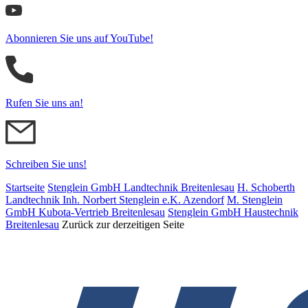
Abonnieren Sie uns auf YouTube!
Rufen Sie uns an!
Schreiben Sie uns!
Startseite
Stenglein GmbH Landtechnik Breitenlesau
H. Schoberth
Land­tech­nik Inh. Norbert Stenglein e.K. Azendorf
M. Stenglein
GmbH Kubota-Vertrieb Breitenlesau
Stenglein GmbH Haustechnik
Breitenlesau
Zurück zur derzeitigen Seite