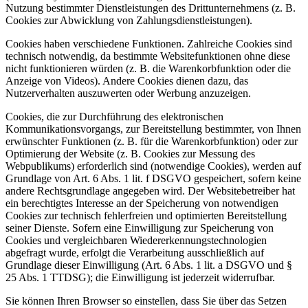
Nutzung bestimmter Dienstleistungen des Drittunternehmens (z. B.
Cookies zur Abwicklung von Zahlungsdienstleistungen).
Cookies haben verschiedene Funktionen. Zahlreiche Cookies sind
technisch notwendig, da bestimmte Websitefunktionen ohne diese
nicht funktionieren würden (z. B. die Warenkorbfunktion oder die
Anzeige von Videos). Andere Cookies dienen dazu, das
Nutzerverhalten auszuwerten oder Werbung anzuzeigen.
Cookies, die zur Durchführung des elektronischen
Kommunikationsvorgangs, zur Bereitstellung bestimmter, von Ihnen
erwünschter Funktionen (z. B. für die Warenkorbfunktion) oder zur
Optimierung der Website (z. B. Cookies zur Messung des
Webpublikums) erforderlich sind (notwendige Cookies), werden auf
Grundlage von Art. 6 Abs. 1 lit. f DSGVO gespeichert, sofern keine
andere Rechtsgrundlage angegeben wird. Der Websitebetreiber hat
ein berechtigtes Interesse an der Speicherung von notwendigen
Cookies zur technisch fehlerfreien und optimierten Bereitstellung
seiner Dienste. Sofern eine Einwilligung zur Speicherung von
Cookies und vergleichbaren Wiedererkennungstechnologien
abgefragt wurde, erfolgt die Verarbeitung ausschließlich auf
Grundlage dieser Einwilligung (Art. 6 Abs. 1 lit. a DSGVO und §
25 Abs. 1 TTDSG); die Einwilligung ist jederzeit widerrufbar.
Sie können Ihren Browser so einstellen, dass Sie über das Setzen