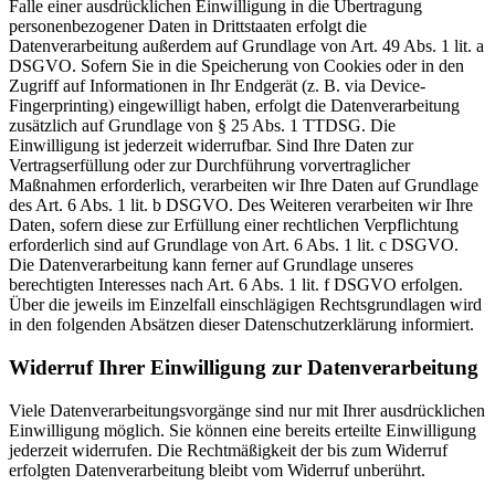
Falle einer ausdrücklichen Einwilligung in die Übertragung
personenbezogener Daten in Drittstaaten erfolgt die
Datenverarbeitung außerdem auf Grundlage von Art. 49 Abs. 1 lit. a
DSGVO. Sofern Sie in die Speicherung von Cookies oder in den
Zugriff auf Informationen in Ihr Endgerät (z. B. via Device-
Fingerprinting) eingewilligt haben, erfolgt die Datenverarbeitung
zusätzlich auf Grundlage von § 25 Abs. 1 TTDSG. Die
Einwilligung ist jederzeit widerrufbar. Sind Ihre Daten zur
Vertragserfüllung oder zur Durchführung vorvertraglicher
Maßnahmen erforderlich, verarbeiten wir Ihre Daten auf Grundlage
des Art. 6 Abs. 1 lit. b DSGVO. Des Weiteren verarbeiten wir Ihre
Daten, sofern diese zur Erfüllung einer rechtlichen Verpflichtung
erforderlich sind auf Grundlage von Art. 6 Abs. 1 lit. c DSGVO.
Die Datenverarbeitung kann ferner auf Grundlage unseres
berechtigten Interesses nach Art. 6 Abs. 1 lit. f DSGVO erfolgen.
Über die jeweils im Einzelfall einschlägigen Rechtsgrundlagen wird
in den folgenden Absätzen dieser Datenschutzerklärung informiert.
Widerruf Ihrer Einwilligung zur Datenverarbeitung
Viele Datenverarbeitungsvorgänge sind nur mit Ihrer ausdrücklichen
Einwilligung möglich. Sie können eine bereits erteilte Einwilligung
jederzeit widerrufen. Die Rechtmäßigkeit der bis zum Widerruf
erfolgten Datenverarbeitung bleibt vom Widerruf unberührt.