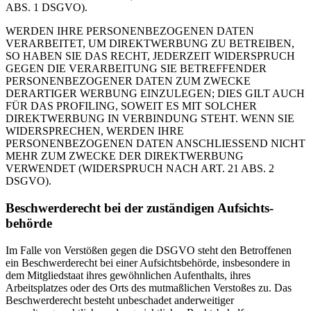
ABS. 1 DSGVO).
WERDEN IHRE PERSONENBEZOGENEN DATEN
VERARBEITET, UM DIREKTWERBUNG ZU BETREIBEN,
SO HABEN SIE DAS RECHT, JEDERZEIT WIDERSPRUCH
GEGEN DIE VERARBEITUNG SIE BETREFFENDER
PERSONENBEZOGENER DATEN ZUM ZWECKE
DERARTIGER WERBUNG EINZULEGEN; DIES GILT AUCH
FÜR DAS PROFILING, SOWEIT ES MIT SOLCHER
DIREKTWERBUNG IN VERBINDUNG STEHT. WENN SIE
WIDERSPRECHEN, WERDEN IHRE
PERSONENBEZOGENEN DATEN ANSCHLIESSEND NICHT
MEHR ZUM ZWECKE DER DIREKTWERBUNG
VERWENDET (WIDERSPRUCH NACH ART. 21 ABS. 2
DSGVO).
Beschwerde­recht bei der zuständigen Aufsichts­
behörde
Im Falle von Verstößen gegen die DSGVO steht den Betroffenen
ein Beschwerderecht bei einer Aufsichtsbehörde, insbesondere in
dem Mitgliedstaat ihres gewöhnlichen Aufenthalts, ihres
Arbeitsplatzes oder des Orts des mutmaßlichen Verstoßes zu. Das
Beschwerderecht besteht unbeschadet anderweitiger