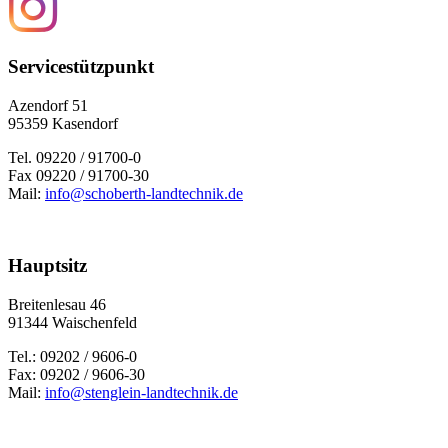
Servicestützpunkt
Azendorf 51
95359 Kasendorf
Tel. 09220 / 91700-0
Fax 09220 / 91700-30
Mail:
info@schoberth-landtechnik.de
Hauptsitz
Brei­ten­le­sau 46
91344 Wai­schen­feld
Tel.: 09202 / 9606-0
Fax: 09202 / 9606-30
Mail:
info@stenglein-landtechnik.de