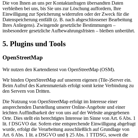
Die von Ihnen an uns per Kontaktanfragen übersandten Daten
verbleiben bei uns, bis Sie uns zur Löschung auffordern, Ihre
Einwilligung zur Speicherung widerrufen oder der Zweck für die
Datenspeicherung entfällt (z. B. nach abgeschlossener Bearbeitung
Ihres Anliegens). Zwingende gesetzliche Bestimmungen –
insbesondere gesetzliche Aufbewahrungsfristen – bleiben unberührt.
5. Plugins und Tools
OpenStreetMap
Wir nutzen den Kartendienst von OpenStreetMap (OSM).
Wir binden OpenStreetMap auf unserem eigenen (Tile-)Server ein.
Beim Aufruf des Kartenmaterials erfolgt somit keine Verbindung zu
den Servern von Dritten.
Die Nutzung von OpenStreetMap erfolgt im Interesse einer
ansprechenden Darstellung unserer Online-Angebote und einer
leichten Auffindbarkeit der von uns auf der Website angegebenen
Orte. Dies stellt ein berechtigtes Interesse im Sinne von Art. 6 Abs. 1
lit. f DSGVO dar. Sofern eine entsprechende Einwilligung abgefragt
wurde, erfolgt die Verarbeitung ausschließlich auf Grundlage von
Art. 6 Abs. 1 lit. a DSGVO und § 25 Abs. 1 TTDSG, soweit die