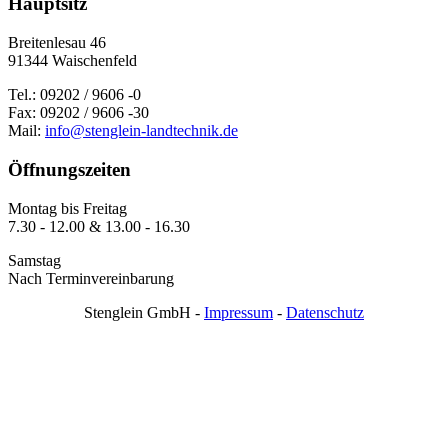
Hauptsitz
Breitenlesau 46
91344 Waischenfeld
Tel.: 09202 / 9606 -0
Fax: 09202 / 9606 -30
Mail:
info@stenglein-landtechnik.de
Öffnungszeiten
Montag bis Freitag
7.30 - 12.00 & 13.00 - 16.30
Samstag
Nach Terminvereinbarung
Stenglein GmbH -
Impressum
-
Datenschutz