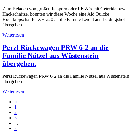
Zum Beladen von großen Kippern oder LKW´s mit Getreide bzw.
Hackschnitzel konnten wir diese Woche eine Alö Quicke
Hochkippschaufel XH 220 an die Familie Leicht aus Leidingshof
übergeben.
Weiterlesen
Perzl Rückewagen PRW 6-2 an die
Familie Nützel aus Wüstenstein
übergeben.
Perzl Rückewagen PRW 6-2 an die Familie Nützel aus Wüstenstein
übergeben.
Weiterlesen
«
1
2
3
...
»